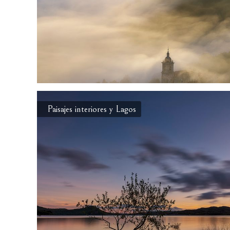
Paisajes interiores y Lagos